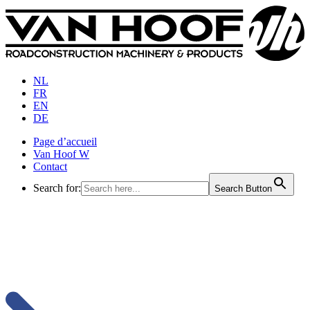
NL
FR
EN
DE
Page d’accueil
Van Hoof W
Contact
Search for:
Search Button