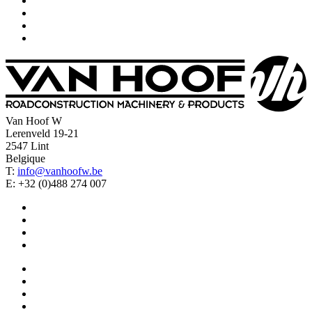
Van Hoof W
Lerenveld 19-21
2547 Lint
Belgique
T:
info@vanhoofw.be
E: +32 (0)488 274 007