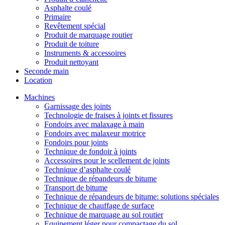
Asphalte coulé
Primaire
Revêtement spécial
Produit de marquage routier
Produit de toiture
Instruments & accessoires
Produit nettoyant
Seconde main
Location
Machines
Garnissage des joints
Technologie de fraises à joints et fissures
Fondoirs avec malaxage à main
Fondoirs avec malaxeur motrice
Fondoirs pour joints
Technique de fondoir à joints
Accessoires pour le scellement de joints
Technique d’asphalte coulé
Technique de répandeurs de bitume
Transport de bitume
Technique de répandeurs de bitume: solutions spéciales
Technique de chauffage de surface
Technique de marquage au sol routier
Equipement léger pour compactage du sol