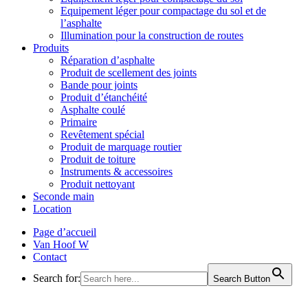
Equipement léger pour compactage du sol et de
l’asphalte
Illumination pour la construction de routes
Produits
Réparation d’asphalte
Produit de scellement des joints
Bande pour joints
Produit d’étanchéité
Asphalte coulé
Primaire
Revêtement spécial
Produit de marquage routier
Produit de toiture
Instruments & accessoires
Produit nettoyant
Seconde main
Location
Page d’accueil
Van Hoof W
Contact
Search for:
Search Button