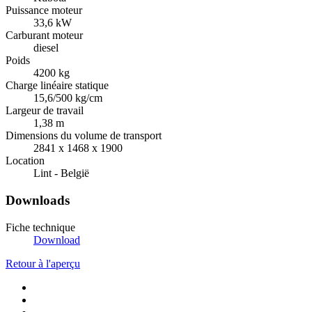
Puissance moteur
33,6 kW
Carburant moteur
diesel
Poids
4200 kg
Charge linéaire statique
15,6/500 kg/cm
Largeur de travail
1,38 m
Dimensions du volume de transport
2841 x 1468 x 1900
Location
Lint - België
Downloads
Fiche technique
Download
Retour à l'aperçu